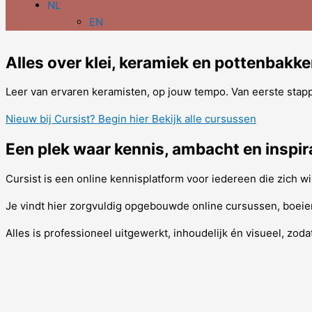
NL
EN
Alles over klei, keramiek en pottenbakk
Leer van ervaren keramisten, op jouw tempo. Van eerste stapp
Nieuw bij Cursist? Begin hier
Bekijk alle cursussen
Een plek waar kennis, ambacht en insp
Cursist is een online kennisplatform voor iedereen die zich wi
Je vindt hier zorgvuldig opgebouwde online cursussen, boeien
Alles is professioneel uitgewerkt, inhoudelijk én visueel, zoda