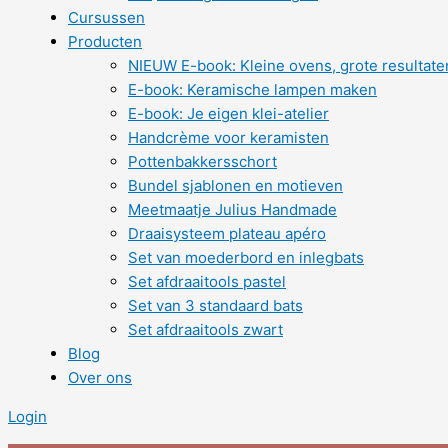
Cursussen
Producten
NIEUW E-book: Kleine ovens, grote resultate
E-book: Keramische lampen maken
E-book: Je eigen klei-atelier
Handcrème voor keramisten
Pottenbakkersschort
Bundel sjablonen en motieven
Meetmaatje Julius Handmade
Draaisysteem plateau apéro
Set van moederbord en inlegbats
Set afdraaitools pastel
Set van 3 standaard bats
Set afdraaitools zwart
Blog
Over ons
Login