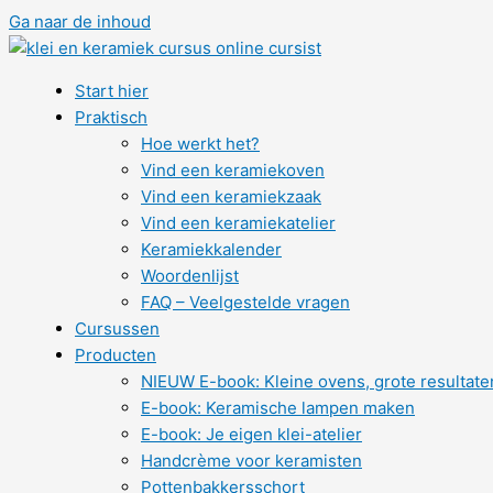
Ga naar de inhoud
Start hier
Praktisch
Hoe werkt het?
Vind een keramiekoven
Vind een keramiekzaak
Vind een keramiekatelier
Keramiekkalender
Woordenlijst
FAQ – Veelgestelde vragen
Cursussen
Producten
NIEUW E-book: Kleine ovens, grote resultate
E-book: Keramische lampen maken
E-book: Je eigen klei-atelier
Handcrème voor keramisten
Pottenbakkersschort