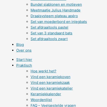
Bundel sjablonen en motieven
Meetmaatje Julius Handmade
Draaisysteem plateau apéro
Set van moederbord en inlegbats
Set afdraaitools pastel
Set van 3 standaard bats
Set afdraaitools zwart
Blog
Over ons
Start hier
Praktisch
Hoe werkt het?
Vind een keramiekoven
Vind een keramiekzaak
Vind een keramiekatelier
Keramiekkalender
Woordenlijst
FAQ – Veelgestelde vragen