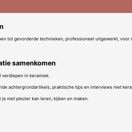
en
en tot gevorderde technieken, professioneel uitgewerkt, voor 
iratie samenkomen
l verdiepen in keramiek.
de achtergrondartikels, praktische tips en interviews met kera
t je met plezier kan leren, kijken en maken.